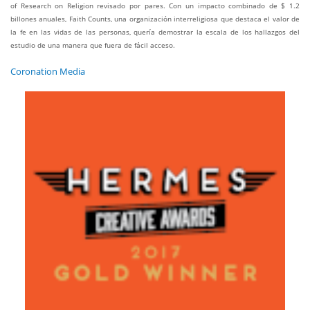
of Research on Religion revisado por pares. Con un impacto combinado de $ 1.2
billones anuales, Faith Counts, una organización interreligiosa que destaca el valor de
la fe en las vidas de las personas, quería demostrar la escala de los hallazgos del
estudio de una manera que fuera de fácil acceso.
Coronation Media