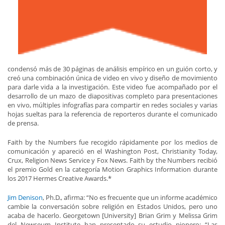
condensó más de 30 páginas de análisis empírico en un guión corto, y
creó una combinación única de video en vivo y diseño de movimiento
para darle vida a la investigación. Este video fue acompañado por el
desarrollo de un mazo de diapositivas completo para presentaciones
en vivo, múltiples infografías para compartir en redes sociales y varias
hojas sueltas para la referencia de reporteros durante el comunicado
de prensa.
Faith by the Numbers fue recogido rápidamente por los medios de
comunicación y apareció en el Washington Post, Christianity Today,
Crux, Religion News Service y Fox News. Faith by the Numbers recibió
el premio Gold en la categoría Motion Graphics Information durante
los 2017 Hermes Creative Awards.*
Jim Denison
, Ph.D., afirma: “No es frecuente que un informe académico
cambie la conversación sobre religión en Estados Unidos, pero uno
acaba de hacerlo. Georgetown [University] Brian Grim y Melissa Grim
del Newseum Institute han presentado su estudio pionero: “Las