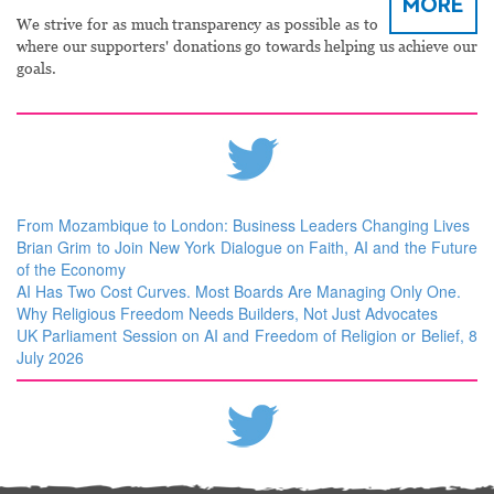
MORE
We strive for as much transparency as possible as to
where our supporters' donations go towards helping us achieve our
goals.
From Mozambique to London: Business Leaders Changing Lives
Brian Grim to Join New York Dialogue on Faith, AI and the Future
of the Economy
AI Has Two Cost Curves. Most Boards Are Managing Only One.
Why Religious Freedom Needs Builders, Not Just Advocates
UK Parliament Session on AI and Freedom of Religion or Belief, 8
July 2026