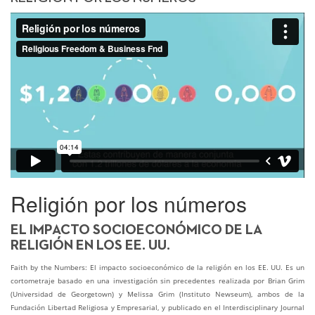
Religión por los números
EL IMPACTO SOCIOECONÓMICO DE LA
RELIGIÓN EN LOS EE. UU.
Faith by the Numbers: El impacto socioeconómico de la religión en los EE. UU. Es un
cortometraje basado en una investigación sin precedentes realizada por Brian Grim
(Universidad de Georgetown) y Melissa Grim (Instituto Newseum), ambos de la
Fundación Libertad Religiosa y Empresarial, y publicado en el Interdisciplinary Journal